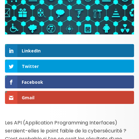
LinkedIn
Twitter
Facebook
Gmail
Les API (Application Programming Interfaces)
seraient-elles le point faible de la cybersécurité ?
C’est probable si l’on en croit les résultats d’une