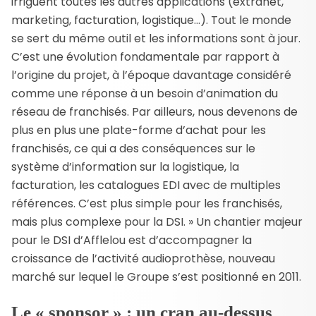
irriguent toutes les autres applications (extranet,
marketing, facturation, logistique…). Tout le monde
se sert du même outil et les informations sont à jour.
C’est une évolution fondamentale par rapport à
l’origine du projet, à l’époque davantage considéré
comme une réponse à un besoin d’animation du
réseau de franchisés. Par ailleurs, nous devenons de
plus en plus une plate-forme d’achat pour les
franchisés, ce qui a des conséquences sur le
système d’information sur la logistique, la
facturation, les catalogues EDI avec de multiples
références. C’est plus simple pour les franchisés,
mais plus complexe pour la DSI. » Un chantier majeur
pour le DSI d’Afflelou est d’accompagner la
croissance de l’activité audioprothèse, nouveau
marché sur lequel le Groupe s’est positionné en 2011.
Le « sponsor » : un cran au-dessus