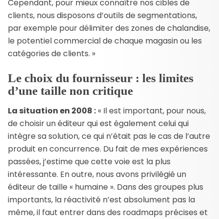
Cependant, pour mieux connaître nos cibles de
clients, nous disposons d’outils de segmentations,
par exemple pour délimiter des zones de chalandise,
le potentiel commercial de chaque magasin ou les
catégories de clients. »
Le choix du fournisseur : les limites
d’une taille non critique
La situation en 2008 :
« Il est important, pour nous,
de choisir un éditeur qui est également celui qui
intègre sa solution, ce qui n’était pas le cas de l’autre
produit en concurrence. Du fait de mes expériences
passées, j’estime que cette voie est la plus
intéressante. En outre, nous avons privilégié un
éditeur de taille « humaine ». Dans des groupes plus
importants, la réactivité n’est absolument pas la
même, il faut entrer dans des roadmaps précises et