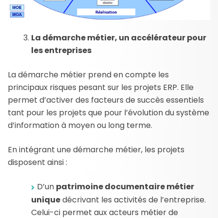
La démarche métier, un accélérateur pour
les entreprises
La démarche métier prend en compte les
principaux risques pesant sur les projets ERP. Elle
permet d’activer des facteurs de succès essentiels
tant pour les projets que pour l’évolution du système
d’information à moyen ou long terme.
En intégrant une démarche métier, les projets
disposent ainsi :
D’un
patrimoine documentaire métier
unique
décrivant les activités de l’entreprise.
Celui-ci permet aux acteurs métier de