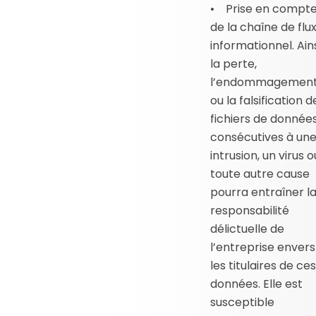
• Prise en compt
de la chaîne de flu
informationnel. Ain
la perte,
l’endommagemen
ou la falsification d
fichiers de donnée
consécutives à un
intrusion, un virus o
toute autre cause
pourra entraîner l
responsabilité
délictuelle de
l’entreprise envers
les titulaires de ces
données. Elle est
susceptible