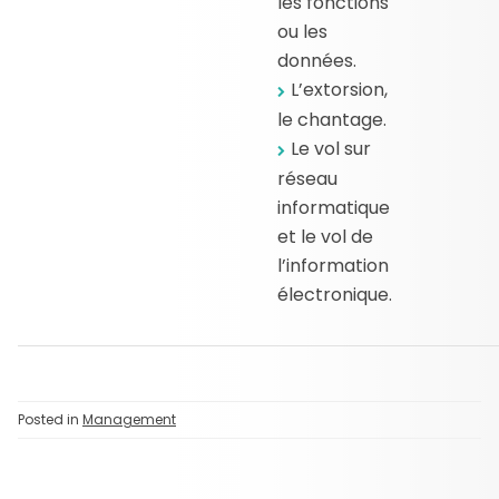
les fonctions
ou les
données.
L’extorsion,
le chantage.
Le vol sur
réseau
informatique
et le vol de
l’information
électronique.
Posted in
Management