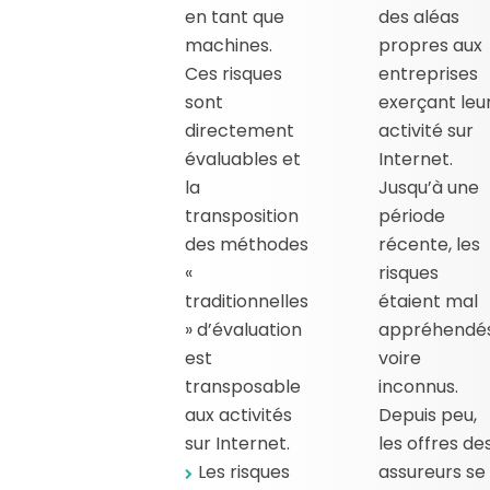
en tant que
des aléas
machines.
propres aux
Ces risques
entreprises
sont
exerçant leu
directement
activité sur
évaluables et
Internet.
la
Jusqu’à une
transposition
période
des méthodes
récente, les
«
risques
traditionnelles
étaient mal
» d’évaluation
appréhendés
est
voire
transposable
inconnus.
aux activités
Depuis peu,
sur Internet.
les offres de
Les risques
assureurs se