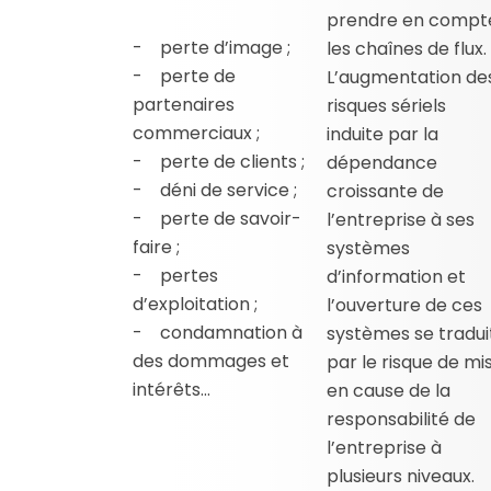
prendre en compt
- perte d’image ;
les chaînes de flux.
- perte de
L’augmentation de
partenaires
risques sériels
commerciaux ;
induite par la
- perte de clients ;
dépendance
- déni de service ;
croissante de
- perte de savoir-
l’entreprise à ses
faire ;
systèmes
- pertes
d’information et
d’exploitation ;
l’ouverture de ces
- condamnation à
systèmes se tradui
des dommages et
par le risque de mi
intérêts…
en cause de la
responsabilité de
l’entreprise à
plusieurs niveaux.