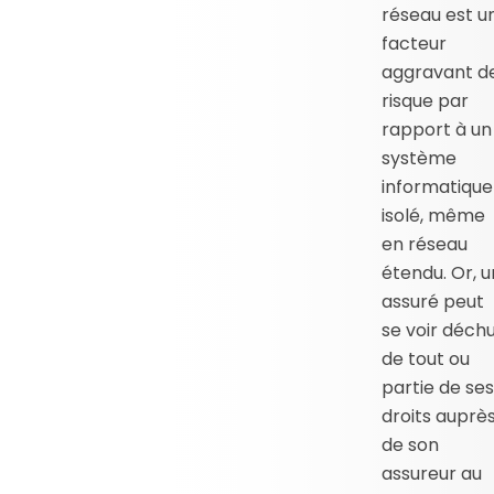
réseau est u
facteur
aggravant d
risque par
rapport à un
système
informatique
isolé, même
en réseau
étendu. Or, u
assuré peut
se voir déch
de tout ou
partie de ses
droits auprè
de son
assureur au