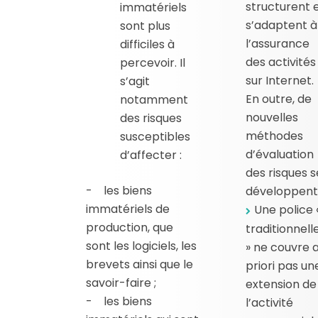
structurent 
immatériels
s’adaptent à
sont plus
l’assurance
difficiles à
des activités
percevoir. Il
sur Internet.
s’agit
En outre, de
notamment
nouvelles
des risques
méthodes
susceptibles
d’évaluation
d’affecter :
des risques s
- les biens
développent
immatériels de
Une police 
production, que
traditionnell
sont les logiciels, les
» ne couvre 
brevets ainsi que le
priori pas un
savoir-faire ;
extension de
- les biens
l’activité