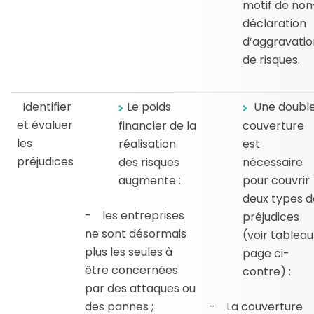
motif de non
déclaration
d’aggravatio
de risques.
Identifier
Le poids
Une doubl
et évaluer
financier de la
couverture
les
réalisation
est
préjudices
des risques
nécessaire
augmente :
pour couvrir
deux types d
- les entreprises
préjudices
ne sont désormais
(voir tableau
plus les seules à
page ci-
être concernées
contre) :
par des attaques ou
des pannes ;
- La couverture