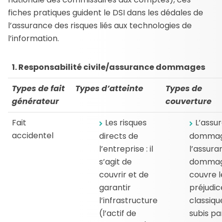
fiches pratiques guident le DSI dans les dédales de
l’assurance des risques liés aux technologies de
l’information.
1. Responsabilité civile/assurance dommages
Types de fait
Types d’atteinte
Types de
générateur
couverture
Fait
Les risques
L’assu
accidentel
directs de
dommag
l’entreprise : il
l’assura
s’agit de
domma
couvrir et de
couvre l
garantir
préjudic
l’infrastructure
classiqu
(l’actif de
subis pa