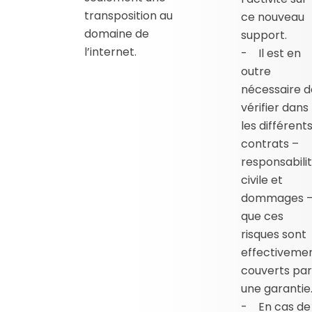
transposition au
ce nouveau
domaine de
support.
l’internet.
- Il est en
outre
nécessaire d
vérifier dans
les différent
contrats –
responsabili
civile et
dommages 
que ces
risques sont
effectiveme
couverts par
une garantie
- En cas de