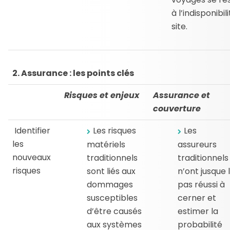
à l’indisponibil
site.
2. Assurance : les points clés
Risques et enjeux
Assurance et
couverture
Identifier
Les risques
Les
les
matériels
assureurs
nouveaux
traditionnels
traditionnels
risques
sont liés aux
n’ont jusque 
dommages
pas réussi à
susceptibles
cerner et
d’être causés
estimer la
aux systèmes
probabilité