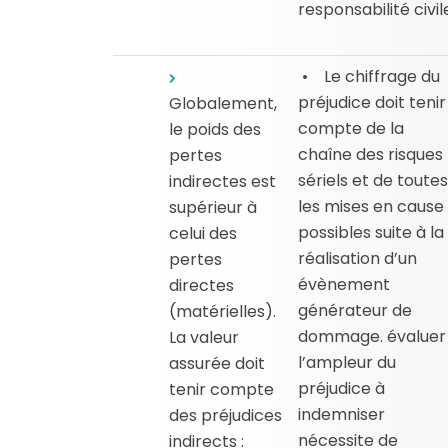
responsabilité civil
• Le chiffrage du
préjudice doit tenir
Globalement,
compte de la
le poids des
chaîne des risques
pertes
sériels et de toutes
indirectes est
les mises en cause
supérieur à
possibles suite à la
celui des
réalisation d’un
pertes
évènement
directes
générateur de
(matérielles).
dommage. évaluer
La valeur
l’ampleur du
assurée doit
préjudice à
tenir compte
indemniser
des préjudices
nécessite de
indirects :