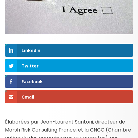
LinkedIn
Twitter
Facebook
Gmail
Élaborées par Jean-Laurent Santoni, directeur de
Marsh Risk Consulting France, et la CNCC (Chambre
nationale des commissaires aux comptes), ces