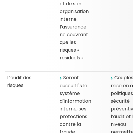
et de son
organisation
interne,
l’assurance
ne couvrant
que les
risques «
résiduels ».
L’audit des
Seront
Couplés
risques
auscultés le
mise en 
système
politique
d’information
sécurité
interne, ses
préventiv
protections
l’audit et
contre la
niveau
fraude
permette