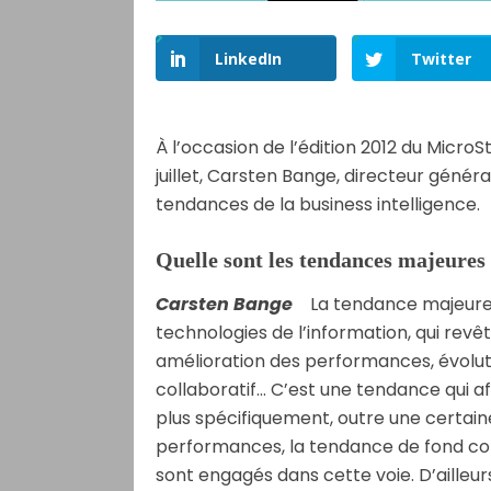
LinkedIn
Twitter
À l’occasion de l’édition 2012 du Micr
juillet, Carsten Bange, directeur géné
tendances de la business intelligence.
Quelle sont les tendances majeures 
Carsten Bange
La tendance majeure c
technologies de l’information, qui rev
amélioration des performances, évolu
collaboratif… C’est une tendance qui a
plus spécifiquement, outre une certai
performances, la tendance de fond conc
sont engagés dans cette voie. D’ailleur