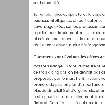
sur la mobilité.
Sur un plan plus conjoncturel, la crise 
business intelligence, en particulier su
davantage axées sur les processus, des
rapidité pour implémenter les solutions
plus fraîches : les cycles de mises à jou
réel, et sont devenus plus hétérogènes
Comment vont évoluer les offres act
Carsten Bange
Dans la mesure où les 
de trois à cinq ans, on ne devrait pas a
proposées par le marché. En revanche, i
prendre de plus en plus d’importance, a
plus de simplicité et d’ergonomie, et u
reste pour l’instant relativement limit
l’intérêt. De même, les fonctions de 