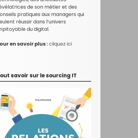
évélatrices de son métier et des
onseils pratiques aux managers qui
eulent réussir dans l’univers
mpitoyable du digital.
our en savoir plus :
cliquez ici
out savoir sur le sourcing IT