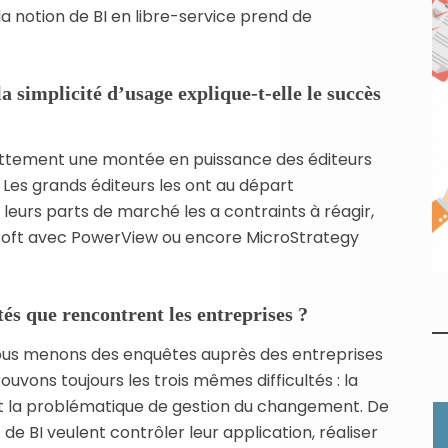
 la notion de BI en libre-service prend de
 simplicité d’usage explique-t-elle le succès
ettement une montée en puissance des éditeurs
 Les grands éditeurs les ont au départ
 leurs parts de marché les a contraints à réagir,
soft avec PowerView ou encore MicroStrategy
ltés que rencontrent les entreprises ?
us menons des enquêtes auprès des entreprises
trouvons toujours les trois mêmes difficultés : la
et la problématique de gestion du changement. De
s de BI veulent contrôler leur application, réaliser