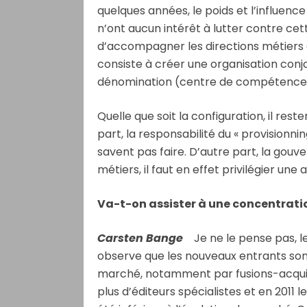
quelques années, le poids et l’influenc
n’ont aucun intérêt à lutter contre cet
d’accompagner les directions métiers e
consiste à créer une organisation conjo
dénomination (centre de compétences,
Quelle que soit la configuration, il res
part, la responsabilité du « provisionni
savent pas faire. D’autre part, la gouve
métiers, il faut en effet privilégier une
Va-t-on assister à une concentratio
Carsten Bange
Je ne le pense pas, les
observe que les nouveaux entrants son
marché, notamment par fusions-acquisit
plus d’éditeurs spécialistes et en 2011 