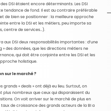
e des DSI étaient encore déterminants. Les DSI
te tendance de fond. Il est au contraire préférable
t de bien se positionner : la meilleure approche
inte entre la DSI et les métiers, peu importe sa
 centre de services…).
tera aux DSI deux responsabilités importantes : d’une
ng » des données, que les directions métiers ne
rnance, qui doit être conjointe entre les DSI et les
 approche holistique.
n sur le marché ?
 grands « deals » ont déjà eu lieu. Surtout, on
t plus nombreux que ceux qui disparaissent du
ions. On voit arriver sur le marché de plus en
le taux de croissance des grands acteurs de la BI a