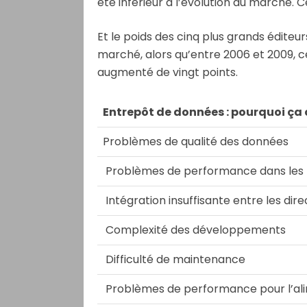
été inférieur à l’évolution du marché. 
Et le poids des cinq plus grands éditeu
marché, alors qu’entre 2006 et 2009, 
augmenté de vingt points.
Entrepôt de données : pourquoi ça 
Problèmes de qualité des données
Problèmes de performance dans les
Intégration insuffisante entre les dir
Complexité des développements
Difficulté de maintenance
Problèmes de performance pour l’al