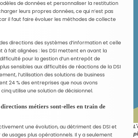
dèles de données et personnaliser la restitution
, charger leurs propres données, ce qui n’est pas
 car il faut faire évoluer les méthodes de collecte
 des directions des systèmes d’information et celle
t à fait alignées : les DSI mettent en avant la
fficulté pour la gestion d’un entrepôt de
plus sensibles aux difficultés de réactions de la DSI
ent, l’utilisation des solutions de business
ement 24 % des entreprises que nous avons
cinq utilise une solution de décisionnel.
directions métiers sont-elles en train de
L
ivement une évolution, au détriment des DSI et
p
r de usages plus opérationnels. Il y a seulement