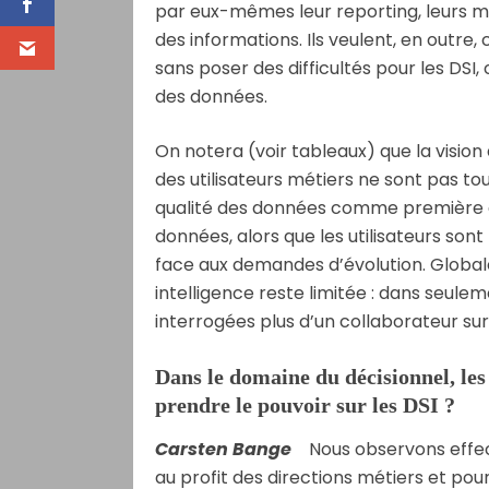
par eux-mêmes leur reporting, leurs mo
des informations. Ils veulent, en outre
sans poser des difficultés pour les DSI,
des données.
On notera (voir tableaux) que la vision
des utilisateurs métiers ne sont pas tou
qualité des données comme première di
données, alors que les utilisateurs sont 
face aux demandes d’évolution. Globalem
intelligence reste limitée : dans seul
interrogées plus d’un collaborateur sur 
Dans le domaine du décisionnel, les 
prendre le pouvoir sur les DSI ?
Carsten Bange
Nous observons effect
au profit des directions métiers et pou