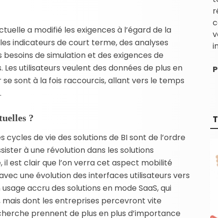
r
c
actuelle a modifié les exigences à l’égard de la
v
r les indicateurs de court terme, des analyses
i
 besoins de simulation et des exigences de
. Les utilisateurs veulent des données de plus en
P
r se sont à la fois raccourcis, allant vers le temps
.
uelles ?
T
cycles de vie des solutions de BI sont de l’ordre
ssister à une révolution dans les solutions
l est clair que l’on verra cet aspect mobilité
vec une évolution des interfaces utilisateurs vers
n usage accru des solutions en mode SaaS, qui
é, mais dont les entreprises percevront vite
recherche prennent de plus en plus d’importance