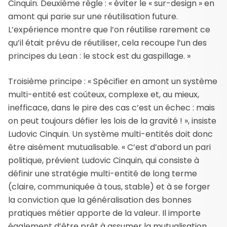
Cinquin. Deuxième règle : « éviter le « sur-design » en
amont qui parie sur une réutilisation future.
L’expérience montre que l’on réutilise rarement ce
qu’il était prévu de réutiliser, cela recoupe l’un des
principes du Lean : le stock est du gaspillage. »
Troisième principe : « Spécifier en amont un système
multi-entité est coûteux, complexe et, au mieux,
inefficace, dans le pire des cas c’est un échec : mais
on peut toujours défier les lois de la gravité ! », insiste
Ludovic Cinquin. Un système multi-entités doit donc
être aisément mutualisable. « C’est d’abord un pari
politique, prévient Ludovic Cinquin, qui consiste à
définir une stratégie multi-entité de long terme
(claire, communiquée à tous, stable) et à se forger
la conviction que la généralisation des bonnes
pratiques métier apporte de la valeur. Il importe
également d’être prêt à assumer la mutualisation,