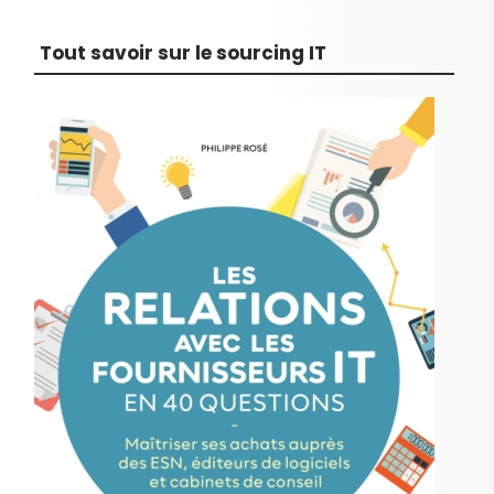
Tout savoir sur le sourcing IT