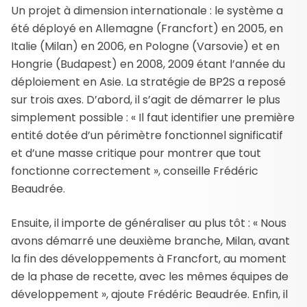
Un projet à dimension internationale : le système a
été déployé en Allemagne (Francfort) en 2005, en
Italie (Milan) en 2006, en Pologne (Varsovie) et en
Hongrie (Budapest) en 2008, 2009 étant l’année du
déploiement en Asie. La stratégie de BP2S a reposé
sur trois axes. D’abord, il s’agit de démarrer le plus
simplement possible : « Il faut identifier une première
entité dotée d’un périmètre fonctionnel significatif
et d’une masse critique pour montrer que tout
fonctionne correctement », conseille Frédéric
Beaudrée.
Ensuite, il importe de généraliser au plus tôt : « Nous
avons démarré une deuxième branche, Milan, avant
la fin des développements à Francfort, au moment
de la phase de recette, avec les mêmes équipes de
développement », ajoute Frédéric Beaudrée. Enfin, il