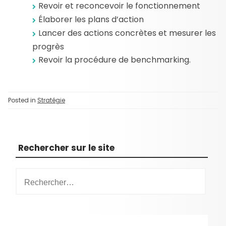
Revoir et reconcevoir le fonctionnement
Élaborer les plans d’action
Lancer des actions concrètes et mesurer les
progrès
Revoir la procédure de benchmarking.
Posted in
Stratégie
Rechercher sur le site
R
e
c
h
e