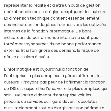
représenter la réalité et à être un outil de gestion
opérationnelle ou stratégique, expliquent les auteurs.
La dimension technique contient essentiellement
des indicateurs endogènes tournés vers les activités
internes de la fonction informatique. De bons
indicateurs de performance interne ne sont pas
forcément synonymes d’une bonne performance
externe. Et si l’on ignore ces derniers, le risque de
dérive est alors élevé. »
L’informatique est aujourd’hui la fonction de
l’entreprise la plus complexe à gérer, affirment les
auteurs. « N’ayons pas peur de l’affirmer : la fonction
de DSI est aujourd’hui l’une, voire la plus complexe qui
soit. Quel autre dirigeant d’entreprise voit les
produits ou services qu’il gère devenir obsolètes
aussi rapidement tout en élargissant son périmètre