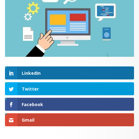
LinkedIn
Twitter
Facebook
Gmail