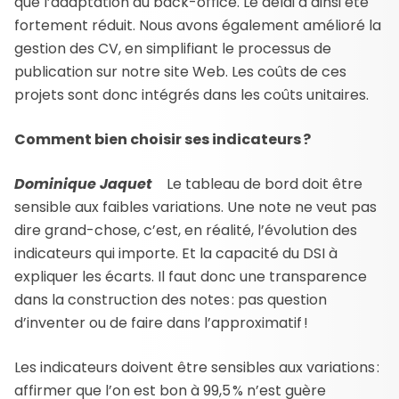
que l’adaptation du back-office. Le délai a ainsi été
fortement réduit. Nous avons également amélioré la
gestion des CV, en simplifiant le processus de
publication sur notre site Web. Les coûts de ces
projets sont donc intégrés dans les coûts unitaires.
Comment bien choisir ses indicateurs ?
Dominique Jaquet
Le tableau de bord doit être
sensible aux faibles variations. Une note ne veut pas
dire grand-chose, c’est, en réalité, l’évolution des
indicateurs qui importe. Et la capacité du DSI à
expliquer les écarts. Il faut donc une transparence
dans la construction des notes : pas question
d’inventer ou de faire dans l’approximatif !
Les indicateurs doivent être sensibles aux variations :
affirmer que l’on est bon à 99,5 % n’est guère