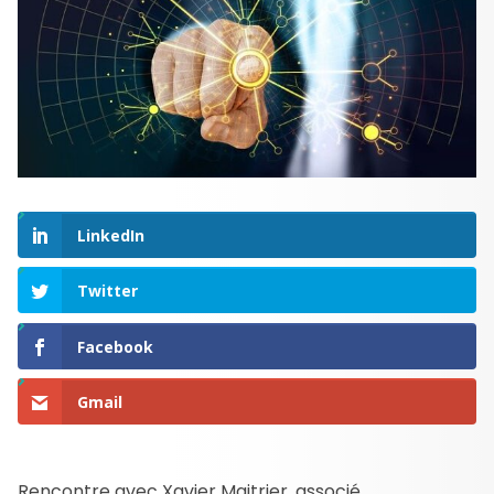
LinkedIn
Twitter
Facebook
Gmail
Rencontre avec Xavier Maitrier, associé