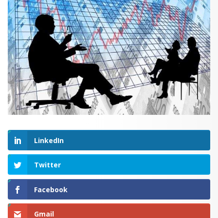
LinkedIn
Twitter
Facebook
Gmail