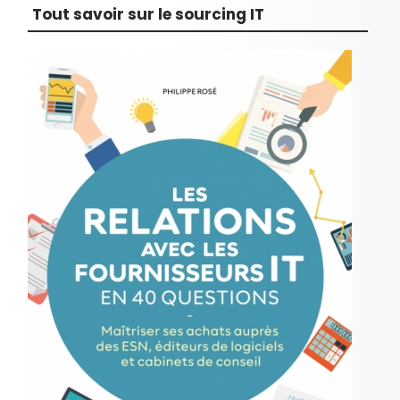
Tout savoir sur le sourcing IT