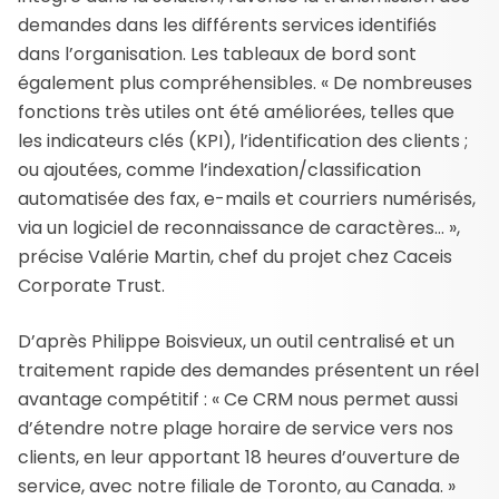
demandes dans les différents services identifiés
dans l’organisation. Les tableaux de bord sont
également plus compréhensibles. « De nombreuses
fonctions très utiles ont été améliorées, telles que
les indicateurs clés (KPI), l’identification des clients ;
ou ajoutées, comme l’indexation/classification
automatisée des fax, e-mails et courriers numérisés,
via un logiciel de reconnaissance de caractères… »,
précise Valérie Martin, chef du projet chez Caceis
Corporate Trust.
D’après Philippe Boisvieux, un outil centralisé et un
traitement rapide des demandes présentent un réel
avantage compétitif : « Ce CRM nous permet aussi
d’étendre notre plage horaire de service vers nos
clients, en leur apportant 18 heures d’ouverture de
service, avec notre filiale de Toronto, au Canada. »