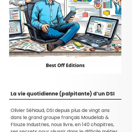
La vie quotidienne (palpitante) d’un DSI
Olivier Séhiaud, DSI depuis plus de vingt ans
dans le grand groupe français Moudelab &
Flouze Industries, nous livre, en 140 chapitres,
ses secrets pour réussir dans le difficile métier