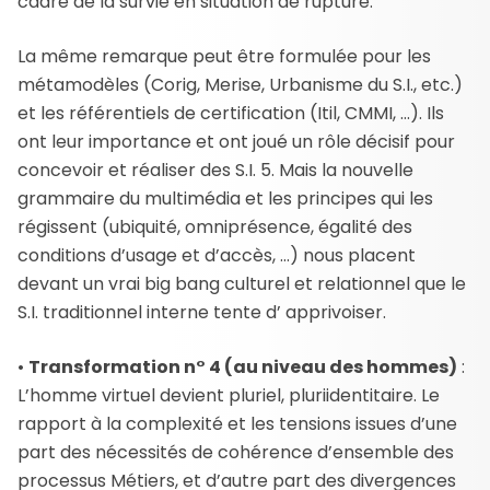
cadre de la survie en situation de rupture.
La même remarque peut être formulée pour les
métamodèles (Corig, Merise, Urbanisme du S.I., etc.)
et les référentiels de certification (Itil, CMMI, …). Ils
ont leur importance et ont joué un rôle décisif pour
concevoir et réaliser des S.I. 5. Mais la nouvelle
grammaire du multimédia et les principes qui les
régissent (ubiquité, omniprésence, égalité des
conditions d’usage et d’accès, …) nous placent
devant un vrai big bang culturel et relationnel que le
S.I. traditionnel interne tente d’ apprivoiser.
•
Transformation n° 4 (au niveau des hommes)
:
L’homme virtuel devient pluriel, pluriidentitaire. Le
rapport à la complexité et les tensions issues d’une
part des nécessités de cohérence d’ensemble des
processus Métiers, et d’autre part des divergences