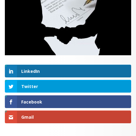
LinkedIn
Twitter
Facebook
Gmail