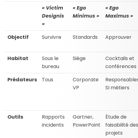
« Victim
« Ego
« Ego
Designis
Minimus »
Maximus »
»
Objectif
Survivre
Standards
Approuver
Habitat
Sous le
Siège
Cocktails et
bureau
conférences
Prédateurs
Tous
Corporate
Responsable
VP
SI métiers
Outils
Rapports
Gartner,
Étude de
incidents
PowerPoint
faisabilité de
projets