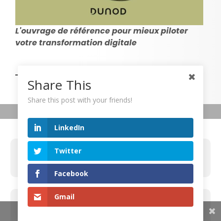
L'ouvrage de référence pour mieux piloter
votre transformation digitale
Share This
Share this post with your friends!
LinkedIn
Twitter
Mentions légales
Facebook
Gmail
Contacter la rédaction
Share This