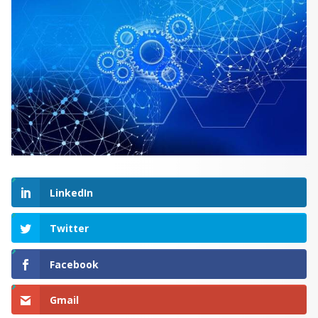
LinkedIn
Twitter
Facebook
Gmail