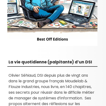
La vie quotidienne (palpitante) d’un DSI
Olivier Séhiaud, DSI depuis plus de vingt ans
dans le grand groupe français Moudelab &
Flouze Industries, nous livre, en 140 chapitres,
ses secrets pour réussir dans le difficile métier
de manager de systèmes d’information. Ses
propos alternent des réflexions sur les