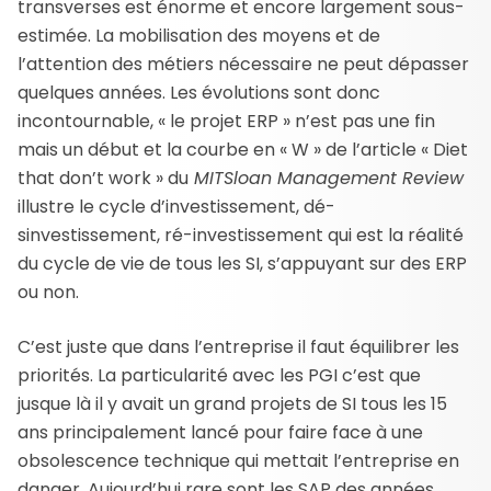
transverses est énorme et encore largement sous-
estimée. La mobilisation des moyens et de
l’attention des métiers nécessaire ne peut dépasser
quelques années. Les évolutions sont donc
incontournable, « le projet ERP » n’est pas une fin
mais un début et la courbe en « W » de l’article « Diet
that don’t work » du
MITSloan Management Review
illustre le cycle d’investissement, dé-
sinvestissement, ré-investissement qui est la réalité
du cycle de vie de tous les SI, s’appuyant sur des ERP
ou non.
C’est juste que dans l’entreprise il faut équilibrer les
priorités. La particularité avec les PGI c’est que
jusque là il y avait un grand projets de SI tous les 15
ans principalement lancé pour faire face à une
obsolescence technique qui mettait l’entreprise en
danger. Aujourd’hui rare sont les SAP des années