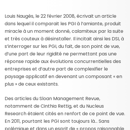
Louis Naugès, le 22 février 2008, écrivait un article
dans lequel il comparait les PGI à l’amiante, produit
miracle à un moment donné, calamiteux par la suite
et très couteux à désinstaller. Il incitait ainsi les DSI, à
s’interroger sur les PGI, du fait, de son point de vue,
d’une part de leur rigidité ne permettant pas une
réponse rapide aux évolutions concurrentielles des
entreprises et d’autre part de complexifier le
paysage applicatif en devenant un composant « en
plus » de ceux existants.
Des articles du Sloan Management Revue,
notamment de Cinthia Rettig, et du Nucleus
Research étaient cités en renfort de ce point de vue.
En 2011, pourtant les PGI sont toujours là… Sans
polémique et dans un esprit de « propos raisonnable