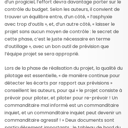
d’un progiciel, l’effort devra davantage porter sur le
contrôle du budget. Selon les auteurs, il convient de
trouver un équilibre entre, d’un côté, « l’asphyxie
avec trop d’outils », et, d’un autre côté, « laisser le
projet sans aucun moyen de contrôle : le secret de
cette phase, c’est le juste nécessaire en terme
d’outillage », avec un bon outil de prévision que
l’équipe projet se sera approprié.
Lors de la phase de réalisation du projet, la qualité du
pilotage est essentielle, « de manière continue pour
détecter les écarts par rapport aux prévisions »
conseillent les auteurs, pour qui « le projet consiste à
prévoir pour piloter, et piloter pour re-prévoir ! Un
commanditaire mal informé est un commanditaire
inquiet, et un commanditaire inquiet peut devenir un
commanditaire agressif ! » Deux documents sont
particulièrement importants : le tableau de bord du