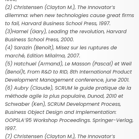
(2) Christensen (Clayton M.), The Innovator’s
dilemma: when new technologies cause great firms
to fail, Harvard Business School Press, 1997.
(3)Hamel (Gary), Leading the revolution, Harvard
Business School Press, 2000.
(4) Sarazin (Benoît), Misez sur les ruptures de
marché, Edition Milalma, 2007.
(5) Hatchuel (Armand), Le Masson (Pascal) et Weil
(Benoî)t, From R&D to RID, 8th International Product
Development Management conference, june 2001.
(6) Aubry (Claude), SCRUM le guide pratique de la
méthode agile la plus populaire, Dunod, 2010 et
Schwaber (Ken), SCRUM Development Process,
Business Object Design and Implementation:
OOPSLA’95 Workshop Proceedings. Springer-Verlag,
1997.
(7) Christensen (Clayton M.), The Innovator’s