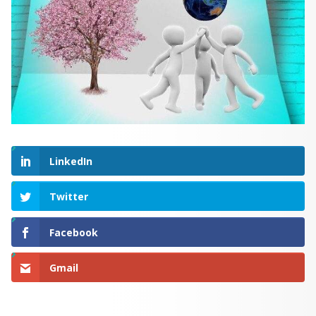
LinkedIn
Twitter
Facebook
Gmail