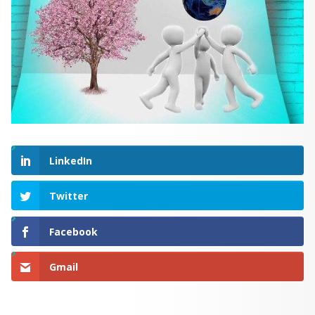
LinkedIn
Twitter
Facebook
Gmail