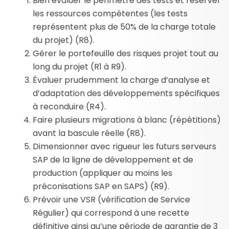
Bien évaluer le périmètre des tests et réserver
les ressources compétentes (les tests
représentent plus de 50% de la charge totale
du projet) (R8).
Gérer le portefeuille des risques projet tout au
long du projet (R1 à R9).
Évaluer prudemment la charge d’analyse et
d’adaptation des développements spécifiques
à reconduire (R4).
Faire plusieurs migrations à blanc (répétitions)
avant la bascule réelle (R8).
Dimensionner avec rigueur les futurs serveurs
SAP de la ligne de développement et de
production (appliquer au moins les
préconisations SAP en SAPS) (R9).
Prévoir une VSR (vérification de Service
Régulier) qui correspond à une recette
définitive ainsi qu’une période de garantie de 3