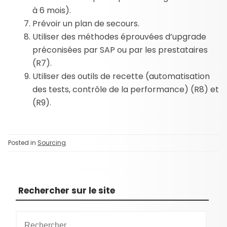
à 6 mois).
Prévoir un plan de secours.
Utiliser des méthodes éprouvées d’upgrade
préconisées par SAP ou par les prestataires
(R7).
Utiliser des outils de recette (automatisation
des tests, contrôle de la performance) (R8) et
(R9).
Posted in
Sourcing
Rechercher sur le site
R