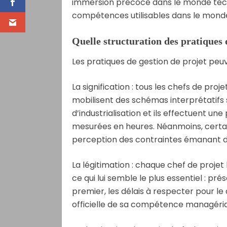
immersion précoce dans le monde tech
compétences utilisables dans le monde
Quelle structuration des pratiques
Les pratiques de gestion de projet peuv
La signification : tous les chefs de proj
mobilisent des schémas interprétatifs s
d’industrialisation et ils effectuent u
mesurées en heures. Néanmoins, certai
perception des contraintes émanant
La légitimation : chaque chef de proje
ce qui lui semble le plus essentiel : pré
premier, les délais à respecter pour 
officielle de sa compétence managérial