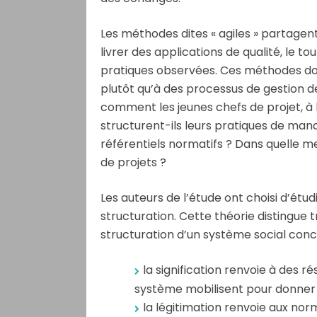
Les méthodes dites « agiles » partagent
livrer des applications de qualité, le to
pratiques observées. Ces méthodes don
plutôt qu’à des processus de gestion d
comment les jeunes chefs de projet, à
structurent-ils leurs pratiques de m
référentiels normatifs ? Dans quelle mes
de projets ?
Les auteurs de l’étude ont choisi d’étud
structuration. Cette théorie distingue 
structuration d’un système social concr
la signification renvoie à des 
système mobilisent pour donner s
la légitimation renvoie aux nor