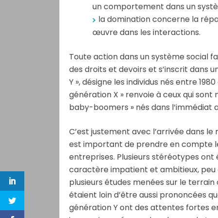
un comportement dans un systèm
la domination concerne la répa
œuvre dans les interactions.
Toute action dans un système social fa
des droits et devoirs et s’inscrit dans 
Y », désigne les individus nés entre 1980
génération X » renvoie à ceux qui sont 
baby-boomers » nés dans l’immédiat a
C’est justement avec l’arrivée dans le m
est important de prendre en compte le
entreprises. Plusieurs stéréotypes ont é
caractère impatient et ambitieux, peu d
plusieurs études menées sur le terrain
étaient loin d’être aussi prononcées que
génération Y ont des attentes fortes 