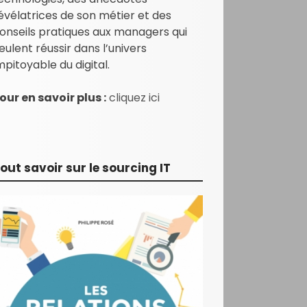
évélatrices de son métier et des
onseils pratiques aux managers qui
eulent réussir dans l’univers
mpitoyable du digital.
our en savoir plus :
cliquez ici
out savoir sur le sourcing IT