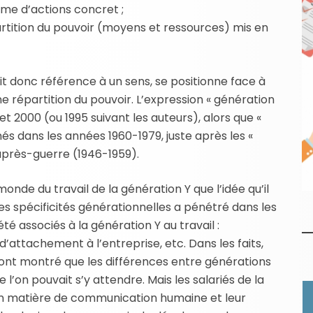
e d’actions concret ;
rtition du pouvoir (moyens et ressources) mis en
it donc référence à un sens, se positionne face à
une répartition du pouvoir. L’expression « génération
 et 2000 (ou 1995 suivant les auteurs), alors que «
nés dans les années 1960-1979, juste après les «
près-guerre (1946-1959).
onde du travail de la génération Y que l’idée qu’il
s spécificités générationnelles a pénétré dans les
té associés à la génération Y au travail :
’attachement à l’entreprise, etc. Dans les faits,
 ont montré que les différences entre générations
 l’on pouvait s’y attendre. Mais les salariés de la
en matière de communication humaine et leur