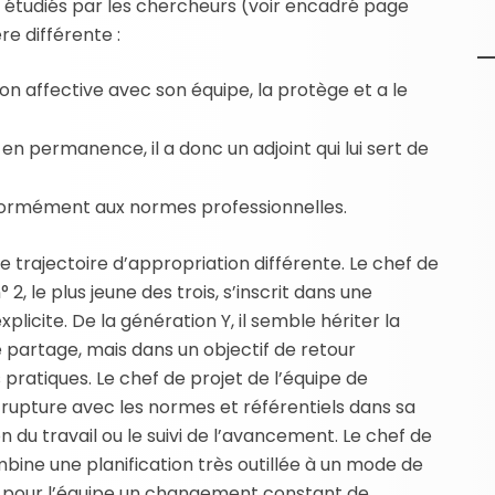
et étudiés par les chercheurs (voir encadré page
e différente :
on affective avec son équipe, la protège et a le
en permanence, il a donc un adjoint qui lui sert de
formément aux normes professionnelles.
e trajectoire d’appropriation différente. Le chef de
, le plus jeune des trois, s’inscrit dans une
plicite. De la génération Y, il semble hériter la
partage, mais dans un objectif de retour
ratiques. Le chef de projet de l’équipe de
rupture avec les normes et référentiels dans sa
n du travail ou le suivi de l’avancement. Le chef de
ine une planification très outillée à un mode de
t pour l’équipe un changement constant de