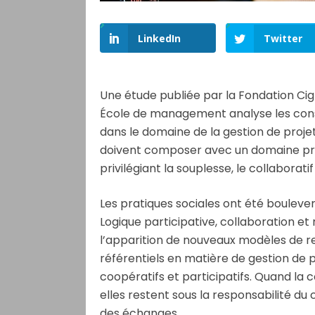
LinkedIn
Twitter
Une étude publiée par la Fondation Cig
École de management analyse les con
dans le domaine de la gestion de projet
doivent composer avec un domaine prof
privilégiant la souplesse, le collaborat
Les pratiques sociales ont été boulever
Logique participative, collaboration e
l’apparition de nouveaux modèles de rel
référentiels en matière de gestion de 
coopératifs et participatifs. Quand la
elles restent sous la responsabilité du
des échanges.