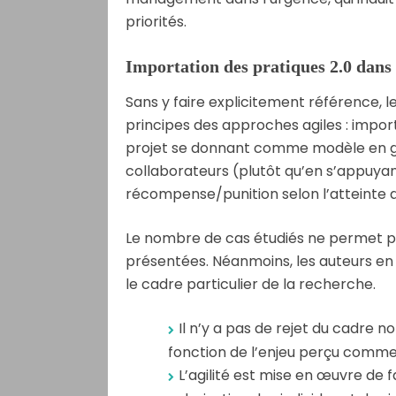
priorités.
Importation des pratiques 2.0 dans 
Sans y faire explicitement référence, 
principes des approches agiles : impor
projet se donnant comme modèle en ga
collaborateurs (plutôt qu’en s’appuyant
récompense/punition selon l’atteinte de
Le nombre de cas étudiés ne permet pas
présentées. Néanmoins, les auteurs en
le cadre particulier de la recherche.
Il n’y a pas de rejet du cadre n
fonction de l’enjeu perçu comme
L’agilité est mise en œuvre de 