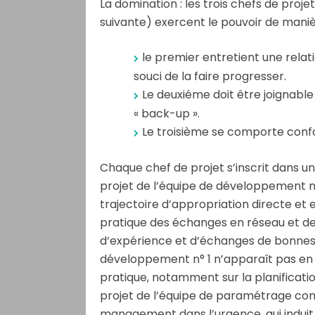
La domination : les trois chefs de proj
suivante) exercent le pouvoir de manièr
le premier entretient une relati
souci de la faire progresser.
Le deuxiéme doit être joignable 
« back-up ».
Le troisième se comporte con
Chaque chef de projet s’inscrit dans un
projet de l’équipe de développement n° 2
trajectoire d’appropriation directe et ex
pratique des échanges en réseau et de 
d’expérience et d’échanges de bonnes p
développement n° 1 n’apparaît pas en 
pratique, notamment sur la planificatio
projet de l’équipe de paramétrage comb
management dans l’urgence, qui indui