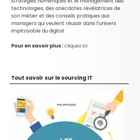
stratégies numériques et le management des
technologies, des anecdotes révélatrices de
son métier et des conseils pratiques aux
managers qui veulent réussir dans l’univers
impitoyable du digital.
Pour en savoir plus :
cliquez ici
Tout savoir sur le sourcing IT