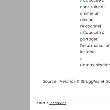
Capacité à
construire et
animer un
réseau
relationnel
Capacité à
partager
l’information et
les idées
Communicatio
Source : Heidrick & Struggles et Ga
Posted in
Tendances