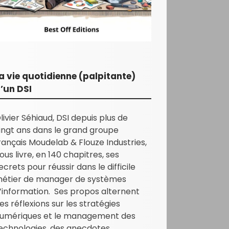
a vie quotidienne (palpitante)
’un DSI
livier Séhiaud, DSI depuis plus de
ingt ans dans le grand groupe
rançais Moudelab & Flouze Industries,
ous livre, en 140 chapitres, ses
ecrets pour réussir dans le difficile
étier de manager de systèmes
’information. Ses propos alternent
es réflexions sur les stratégies
umériques et le management des
echnologies, des anecdotes