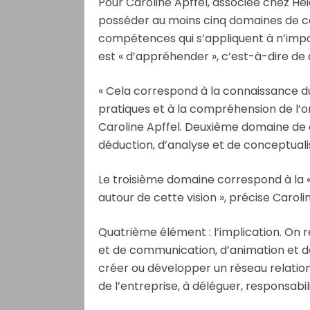
Pour Caroline Apffel, associée chez Heid
posséder au moins cinq domaines de 
compétences qui s’appliquent à n’impo
est « d’appréhender », c’est-à-dire 
« Cela correspond à la connaissance du
pratiques et à la compréhension de l’o
Caroline Apffel. Deuxième domaine de 
déduction, d’analyse et de conceptualisa
Le troisième domaine correspond à la «
autour de cette vision », précise Carolin
Quatrième élément : l’implication. On
et de communication, d’animation et d
créer ou développer un réseau relation
de l’entreprise, à déléguer, responsabili