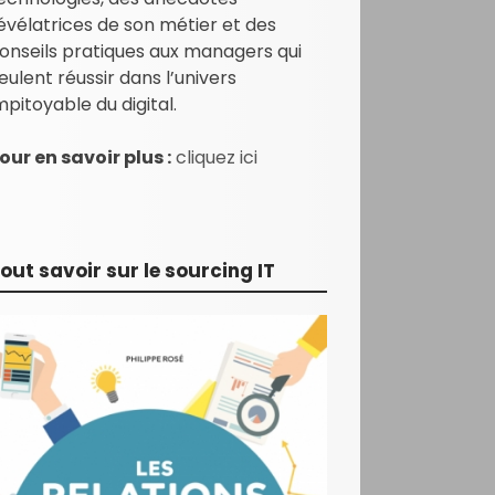
évélatrices de son métier et des
onseils pratiques aux managers qui
eulent réussir dans l’univers
mpitoyable du digital.
our en savoir plus :
cliquez ici
out savoir sur le sourcing IT