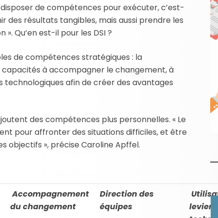
nt disposer de compétences pour exécuter, c’est-
nir des résultats tangibles, mais aussi prendre les
 ». Qu’en est-il pour les DSI ?
les de compétences stratégiques : la
les capacités à accompagner le changement, à
viers technologiques afin de créer des avantages
ajoutent des compétences plus personnelles. « Le
nt pour affronter des situations difficiles, et être
 objectifs », précise Caroline Apffel.
Accompagnement
Direction des
Utilisa
du changement
équipes
leviers