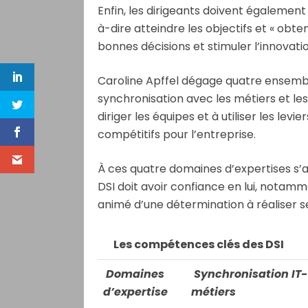
Enfin, les dirigeants doivent égaleme
à-dire atteindre les objectifs et « obte
bonnes décisions et stimuler l’innovation
Caroline Apffel dégage quatre ensemb
synchronisation avec les métiers et 
diriger les équipes et à utiliser les le
compétitifs pour l’entreprise.
À ces quatre domaines d’expertises s’
DSI doit avoir confiance en lui, notamme
animé d’une détermination à réaliser ses
Les compétences clés des DSI
Domaines
Synchronisation IT-
d’expertise
métiers