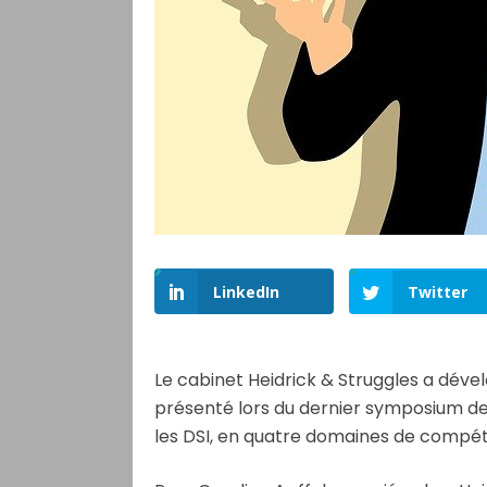
LinkedIn
Twitter
Le cabinet Heidrick & Struggles a dév
présenté lors du dernier symposium de 
les DSI, en quatre domaines de compéte