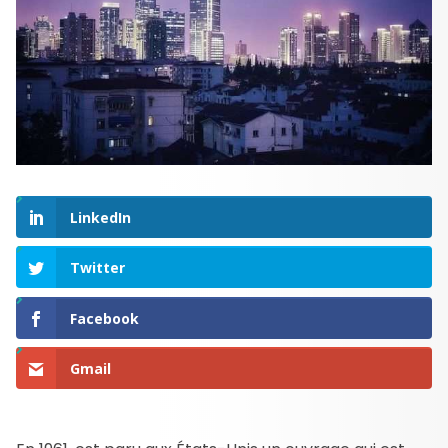
LinkedIn
Twitter
Facebook
Gmail