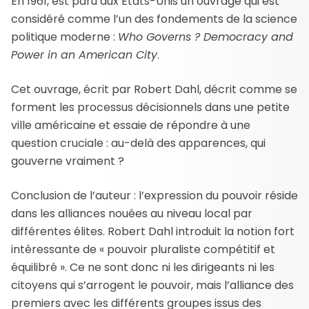
En 1961, est paru aux États-Unis un ouvrage qui est
considéré comme l’un des fondements de la science
politique moderne :
Who Governs ? Democracy and
Power in an American City
.
Cet ouvrage, écrit par Robert Dahl, décrit comme se
forment les processus décisionnels dans une petite
ville américaine et essaie de répondre à une
question cruciale : au-delà des apparences, qui
gouverne vraiment ?
Conclusion de l’auteur : l’expression du pouvoir réside
dans les alliances nouées au niveau local par
différentes élites. Robert Dahl introduit la notion fort
intéressante de « pouvoir pluraliste compétitif et
équilibré ». Ce ne sont donc ni les dirigeants ni les
citoyens qui s’arrogent le pouvoir, mais l’alliance des
premiers avec les différents groupes issus des