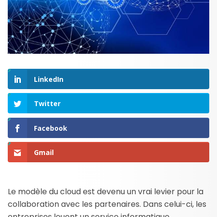
LinkedIn
Twitter
Facebook
Gmail
Le modèle du cloud est devenu un vrai levier pour la
collaboration avec les partenaires. Dans celui-ci, les
entreprises louent un service informatique