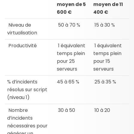
moyen de 5
moyen de 11
600 €
400 €
Niveau de
50 à 70 %
15 à 30 %
virtualisation
Productivité
1 équivalent
1 équivalent
temps plein
temps plein
pour 25
pour 15
serveurs
serveurs
% d’incidents
45 à 65 %
25 à 35 %
résolus sur script
(niveau 1)
Nombre
30 à 50
10 à 20
d’incidents
nécessaires pour
générer un