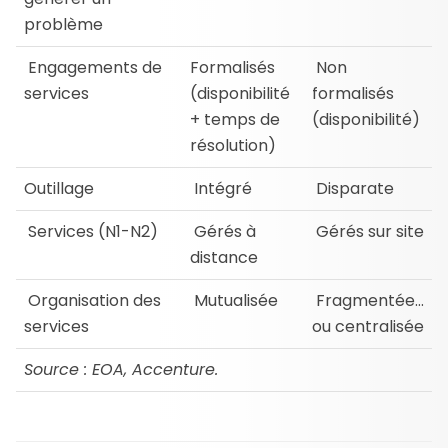
problème
Engagements de
Formalisés
Non
services
(disponibilité
formalisés
+ temps de
(disponibilité)
résolution)
Outillage
Intégré
Disparate
Services (N1-N2)
Gérés à
Gérés sur site
distance
Organisation des
Mutualisée
Fragmentée…
services
ou centralisée
Source : EOA, Accenture.