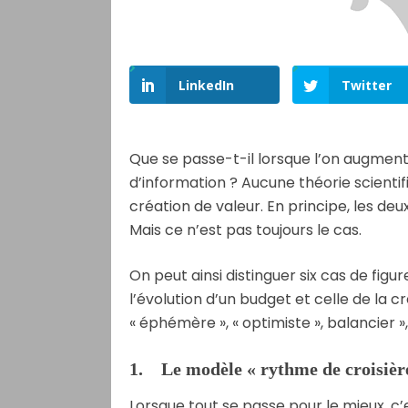
LinkedIn
Twitter
Que se passe-t-il lorsque l’on augment
d’information ? Aucune théorie scientif
création de valeur. En principe, les d
Mais ce n’est pas toujours le cas.
On peut ainsi distinguer six cas de figur
l’évolution d’un budget et celle de la cr
« éphémère », « optimiste », balancier »,
1. Le modèle « rythme de croisièr
Lorsque tout se passe pour le mieux, c’