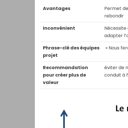
Avantages
Permet de 
rebondir
Inconvénient
Nécessite 
adapter l’
Phrase-clé des équipes
» Nous fer
projet
Recommandation
éviter de 
pour créer plus de
conduit à 
valeur
LinkedIn
Twitter