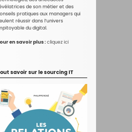
évélatrices de son métier et des
onseils pratiques aux managers qui
eulent réussir dans l’univers
mpitoyable du digital.
our en savoir plus :
cliquez ici
out savoir sur le sourcing IT