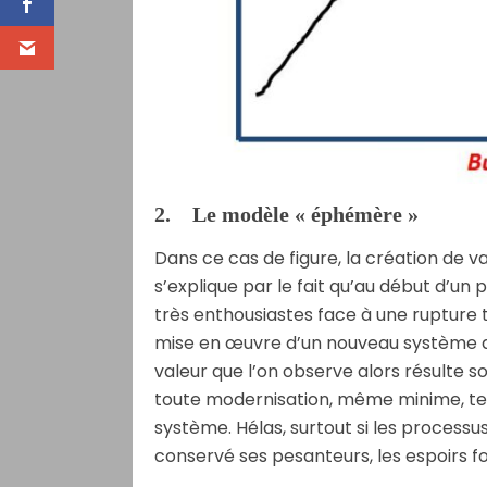
2. Le modèle « éphémère »
Dans ce cas de figure, la création de va
s’explique par le fait qu’au début d’un pr
très enthousiastes face à une rupture t
mise en œuvre d’un nouveau système d’
valeur que l’on observe alors résulte s
toute modernisation, même minime, te
système. Hélas, surtout si les processu
conservé ses pesanteurs, les espoirs fo