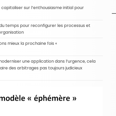
capitaliser sur l’enthousiasme initial pour
du temps pour reconfigurer les processus et
organisation
ons mieux la prochaine fois «
moderniser une application dans l’urgence, cela
faire des arbitrages pas toujours judicieux
Facebook
Gmail