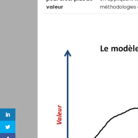
valeur
méthodologies d
LinkedIn
Twitter