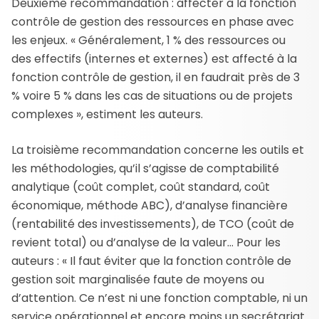
Deuxième recommandation : affecter à la fonction
contrôle de gestion des ressources en phase avec
les enjeux. « Généralement, 1 % des ressources ou
des effectifs (internes et externes) est affecté à la
fonction contrôle de gestion, il en faudrait près de 3
% voire 5 % dans les cas de situations ou de projets
complexes », estiment les auteurs.
La troisième recommandation concerne les outils et
les méthodologies, qu’il s’agisse de comptabilité
analytique (coût complet, coût standard, coût
économique, méthode ABC), d’analyse financière
(rentabilité des investissements), de TCO (coût de
revient total) ou d’analyse de la valeur… Pour les
auteurs : « Il faut éviter que la fonction contrôle de
gestion soit marginalisée faute de moyens ou
d’attention. Ce n’est ni une fonction comptable, ni un
service opérationnel et encore moins un secrétariat.