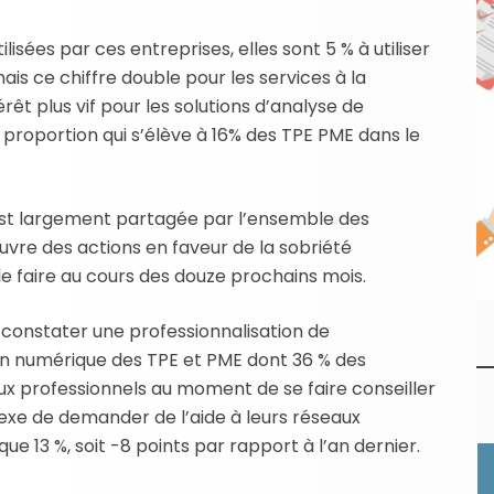
ilisées par ces entreprises, elles sont 5 % à utiliser
 mais ce chiffre double pour les services à la
rêt plus vif pour les solutions d’analyse de
 proportion qui s’élève à 16% des TPE PME dans le
 est largement partagée par l’ensemble des
vre des actions en faveur de la sobriété
le faire au cours des douze prochains mois.
constater une professionnalisation de
n numérique des TPE et PME dont 36 % des
aux professionnels au moment de se faire conseiller
lexe de demander de l’aide à leurs réseaux
ue 13 %, soit -8 points par rapport à l’an dernier.