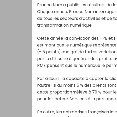
France Num a publié les résultats de l
Chaque année, France Num interroge un 
de tous les secteurs d’activités et de 
transformation numérique.
Cette année la conviction des TPE et P
estimant que le numérique représente 
(- 5 points), malgré de fortes variation
par la difficulté à générer des profits
PME pensent que le numérique le perm
Par ailleurs, la capacité à capter la cl
l’autre : si au moins 5 % des clients son
cette proportion s’élève à 79 % pour l
pour le secteur Services à la personne.
En outre, les entreprises françaises inve