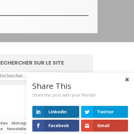
ECHERCHER SUR LE SITE
Share This
Share this post with your friends!
LinkedIn
Twitter
dées
Management
Sourcing
Tendances
Facebook
Gmail
ie
Newsletter
Contact