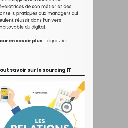
évélatrices de son métier et des
onseils pratiques aux managers qui
eulent réussir dans l’univers
mpitoyable du digital.
our en savoir plus :
cliquez ici
out savoir sur le sourcing IT