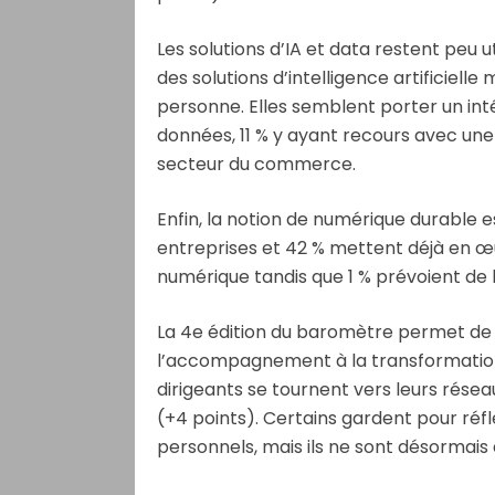
Les solutions d’IA et data restent peu ut
des solutions d’intelligence artificielle
personne. Elles semblent porter un inté
données, 11 % y ayant recours avec une
secteur du commerce.
Enfin, la notion de numérique durable
entreprises et 42 % mettent déjà en œu
numérique tandis que 1 % prévoient de 
La 4e édition du baromètre permet de 
l’accompagnement à la transformatio
dirigeants se tournent vers leurs rése
(+4 points). Certains gardent pour réf
personnels, mais ils ne sont désormais q