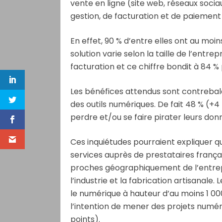
vente en ligne (site web, réseaux soci
gestion, de facturation et de paiement 
En effet, 90 % d’entre elles ont au moin
solution varie selon la taille de l’entrep
facturation et ce chiffre bondit à 84 % 
Les bénéfices attendus sont contrebala
des outils numériques. De fait 48 % (+4
perdre et/ou se faire pirater leurs don
Ces inquiétudes pourraient expliquer 
services auprès de prestataires françai
proches géographiquement de l’entrep
l’industrie et la fabrication artisanale
le numérique à hauteur d’au moins 1 000
l’intention de mener des projets numé
points).