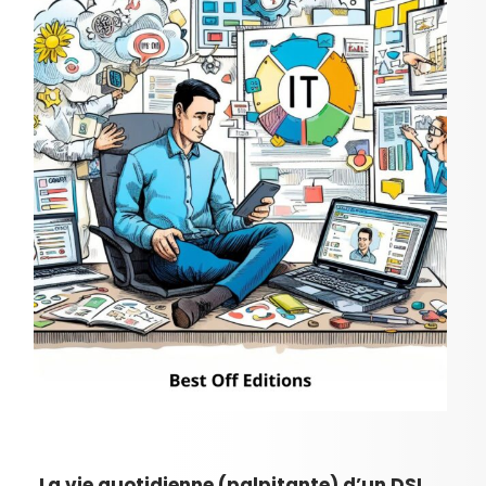
La vie quotidienne (palpitante) d’un DSI