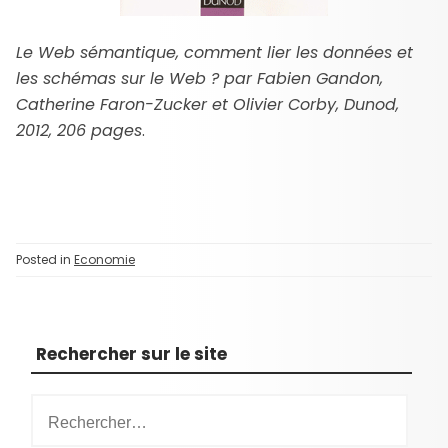
Le Web sémantique, comment lier les données et
les schémas sur le Web ? par Fabien Gandon,
Catherine Faron-Zucker et Olivier Corby, Dunod,
2012, 206 pages
.
Posted in
Economie
Rechercher sur le site
R
e