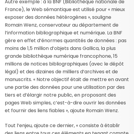
Autre exemple : à la BNF (Bibliothèque nationale de
France), le Web sémantique est utilisé pour « mieux
exposer des données hétérogènes », souligne
Romain Wenz, conservateur au département de
l’information bibliographique et numérique. La BNF
gère en effet d’énormes quantités de données : pas
moins de 1,5 million d’objets dans Gallica, la plus
grande bibliothèque numérique francophone, 15
millions de notices bibliographiques (avec le dépôt
légal) et des dizaines de milliers d’archives et de
manuscrits. « Notre objectif était de mettre en avant
une partie des données pour une utilisation par des
tiers et d’élargir notre public, en proposant des
pages Web simples, c’est-à-dire ouvrir les données
et fournir des liens fiables », ajoute Romain Wenz.
Tout l’enjeu, ajoute ce dernier, « consiste à établir
des liens entre tous ces éléments en tenant compte