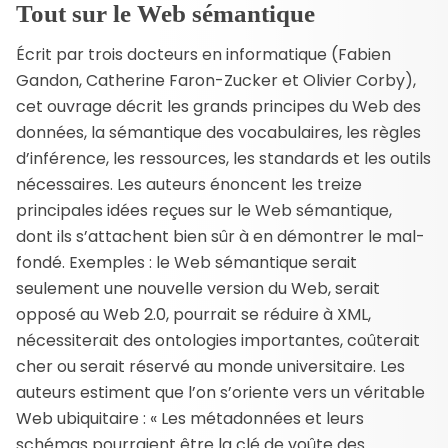
Tout sur le Web sémantique
Écrit par trois docteurs en informatique (Fabien
Gandon, Catherine Faron-Zucker et Olivier Corby),
cet ouvrage décrit les grands principes du Web des
données, la sémantique des vocabulaires, les règles
d’inférence, les ressources, les standards et les outils
nécessaires. Les auteurs énoncent les treize
principales idées reçues sur le Web sémantique,
dont ils s’attachent bien sûr à en démontrer le mal-
fondé. Exemples : le Web sémantique serait
seulement une nouvelle version du Web, serait
opposé au Web 2.0, pourrait se réduire à XML,
nécessiterait des ontologies importantes, coûterait
cher ou serait réservé au monde universitaire. Les
auteurs estiment que l’on s’oriente vers un véritable
Web ubiquitaire : « Les métadonnées et leurs
schémas pourraient être la clé de voûte des