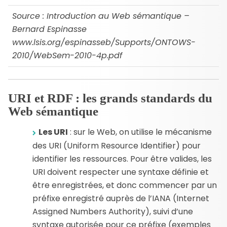
Source : Introduction au Web sémantique –
Bernard Espinasse
www.lsis.org/espinasseb/Supports/ONTOWS-
2010/WebSem-2010-4p.pdf
URI et RDF : les grands standards du
Web sémantique
Les URI
: sur le Web, on utilise le mécanisme
des URI (Uniform Resource Identifier) pour
identifier les ressources. Pour être valides, les
URI doivent respecter une syntaxe définie et
être enregistrées, et donc commencer par un
préfixe enregistré auprès de l’IANA (Internet
Assigned Numbers Authority), suivi d’une
syntaxe autorisée pour ce préfixe (exemples