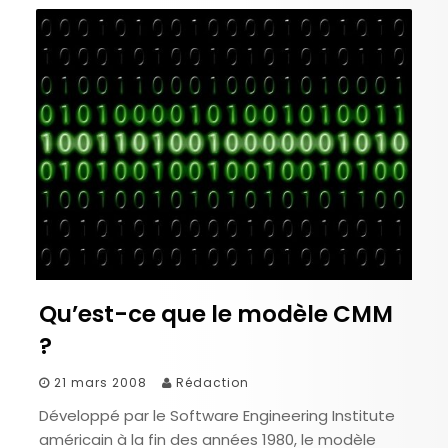
Qu’est-ce que le modèle CMM
?
21 mars 2008
Rédaction
Développé par le Software Engineering Institute
américain à la fin des années 1980, le modèle