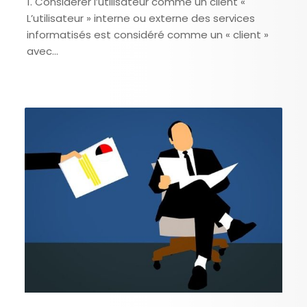
1. Considérer l’utilisateur comme un client «
L’utilisateur » interne ou externe des services
informatisés est considéré comme un « client »
avec…