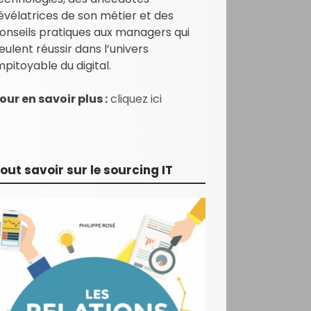
évélatrices de son métier et des
onseils pratiques aux managers qui
eulent réussir dans l’univers
mpitoyable du digital.
our en savoir plus :
cliquez ici
out savoir sur le sourcing IT