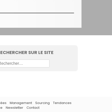
ECHERCHER SUR LE SITE
dées
Management
Sourcing
Tendances
ie
Newsletter
Contact